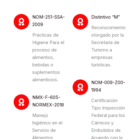
NOM-251-SSA-
Distintivo “M”
2009
Reconocimiento
Prácticas de
otorgado por la
Higiene Para el
Secretaría de
proceso de
Turismo a
alimentos,
empresas
bebidas o
turísticas.
suplementos
alimenticios.
NOM-009-Z00-
1994
NMX-F-605-
Certificación
NORMEX-2018
Tipo Inspección
Manejo
Federal para los
higiénico en el
Cárnicos y
Servicio de
Embutidos de
Alimentos
Acuerdo con la