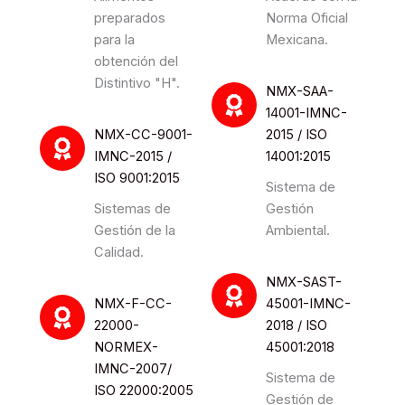
preparados
Norma Oficial
para la
Mexicana.
obtención del
Distintivo "H".
NMX-SAA-
14001-IMNC-
NMX-CC-9001-
2015 / ISO
IMNC-2015 /
14001:2015
ISO 9001:2015
Sistema de
Sistemas de
Gestión
Gestión de la
Ambiental.
Calidad.
NMX-SAST-
NMX-F-CC-
45001-IMNC-
22000-
2018 / ISO
NORMEX-
45001:2018
IMNC-2007/
Sistema de
ISO 22000:2005
Gestión de